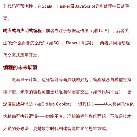
升代码可预测性，在Scala、Haskell及JavaScript异步处理中日益重
要。
响应式与声明式编程
：前者专注于数据流传播（如RxJS），后者关
注“做什么而非怎么做”（如SQL、React UI框架），两者共同推动现
代交互式应用开发。
编程的未来展望
随着量子计算、边缘智能等新兴领域兴起，编程概念与模型将持
续演进。未来的编程可能更贴近自然语言交互（如低代码平台）、更
深度集成AI辅助（如GitHub Copilot），但其核心——将人类创意转化
为精确可执行逻辑——始终不变。理解编程的多维面貌，不仅是技术
人员的必修课，更是数字时代构建智能世界的思维方式。