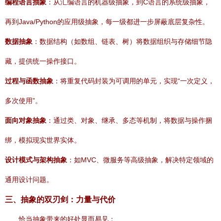
编程语言抽象
：从汇编语言的机器级抽象，到C语言的系统级抽象，
再到Java/Python的应用级抽象，每一级都进一步屏蔽底层复杂性。
数据抽象
：数据结构（如数组、链表、树）将数据组织与存储细节隐
藏，提供统一操作接口。
过程与函数抽象
：将重复代码封装为可调用的单元，实现“一次定义，
多次使用”。
面向对象抽象
：通过类、对象、继承、多态等机制，将数据与操作捆
绑，模拟现实世界实体。
设计模式与架构抽象
：如MVC、微服务等高级抽象，解决特定领域的
通用设计问题。
三、抽象的双刃剑：力量与代价
恰当抽象带来的好处显而易见：