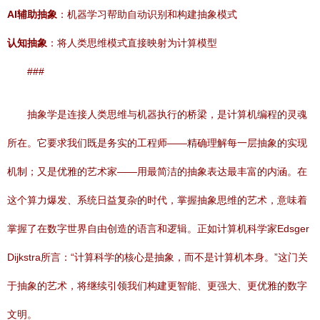
AI辅助抽象
：机器学习帮助自动识别和构建抽象模式
认知抽象
：将人类思维模式直接映射为计算模型
###
抽象学是连接人类思维与机器执行的桥梁，是计算机编程的灵魂
所在。它要求我们既是务实的工程师——精确理解每一层抽象的实现
机制；又是优雅的艺术家——用最简洁的抽象表达最丰富的内涵。在
这个算力爆发、系统日益复杂的时代，掌握抽象思维的艺术，意味着
掌握了在数字世界自由创造的语言和逻辑。正如计算机科学家Edsger
Dijkstra所言：“计算科学的核心是抽象，而不是计算机本身。”这门关
于抽象的艺术，将继续引领我们构建更智能、更强大、更优雅的数字
文明。