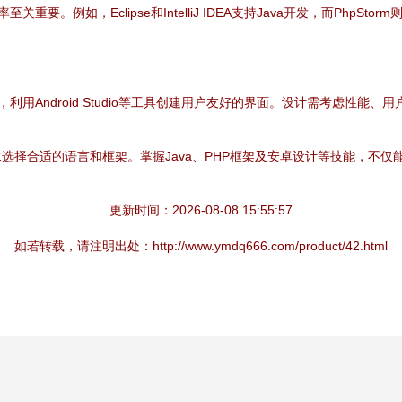
要。例如，Eclipse和IntelliJ IDEA支持Java开发，而Php
语言，利用Android Studio等工具创建用户友好的界面。设计需考虑性
选择合适的语言和框架。掌握Java、PHP框架及安卓设计等技能，不
更新时间：2026-08-08 15:55:57
如若转载，请注明出处：http://www.ymdq666.com/product/42.html