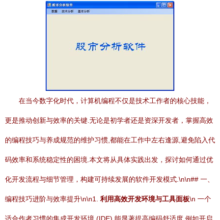
在当今数字化时代，计算机编程不仅是技术工作者的核心技能，
更是推动创新与效率的关键.无论是初学者还是资深开发者，掌握高效
的编程技巧与养成规范的维护习惯,都能在工作中左右逢源,避免陷入代
码效率和系统稳定性的困境.本文将从具体实践出发，探讨如何通过优
化开发流程与细节管理，构建可持续发展的软件开发模式.\n\n## 一、
编程技巧进阶与效率提升\n\n1.
利用高效开发环境与工具面板
\n 一个
适合作者习惯的集成开发环境 (IDE) 能显著提高编码舒适度.例如开启