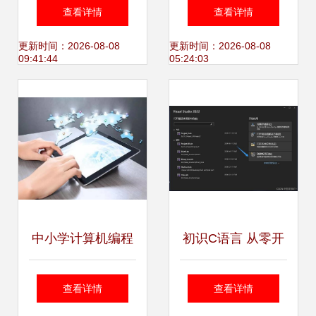
机电脑更换与编程
脑与7寸人机界面
查看详情
查看详情
实用指南
从硬件选型到编程
更新时间：2026-08-08
更新时间：2026-08-08
09:41:44
05:24:03
实践
中小学计算机编程
初识C语言 从零开
竞赛体系详解
始的计算机编程之
查看详情
查看详情